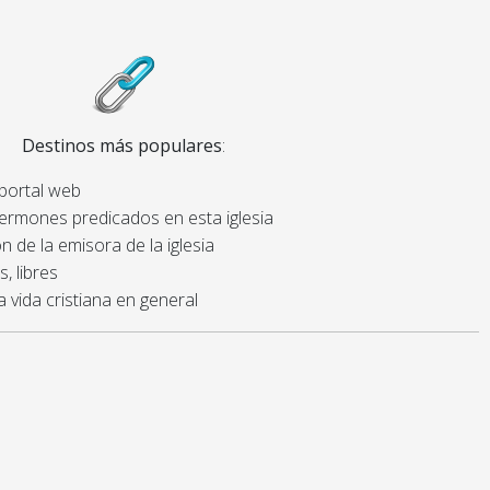
Destinos más populares
:
 portal web
sermones predicados en esta iglesia
n de la emisora de la iglesia
, libres
a vida cristiana en general