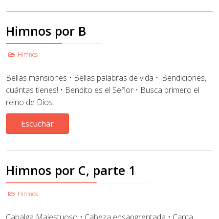
Himnos por B
Himnos
Bellas mansiones • Bellas palabras de vida • ¡Bendiciones,
cuántas tienes! • Bendito es el Señor
•
Busca primero el
reino de Dios.
Escuchar
Himnos por C, parte 1
Himnos
Cabalga Majestuoso
•
Cabeza ensangrentada
•
Canta