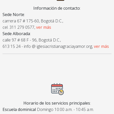
Información de contacto
:
Sede Norte
:
carrera 67 # 175-60, Bogotá D.C.,
cel. 311 279 0577,
ver más
Sede Alborada
:
calle 97 # 68 F - 96, Bogotá D.C.,
613 15 24 - info @ iglesiacristianagraciayamor.org,
ver más
Horario de los servicios principales
:
Escuela dominical
Domingo 10:00 a.m. - 10:45 a.m.