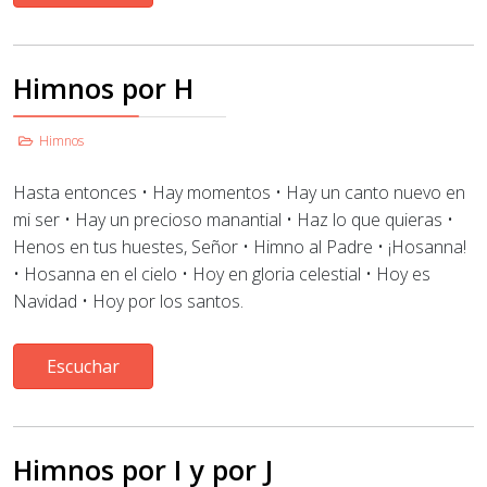
Himnos por H
Himnos
Hasta entonces
•
Hay momentos • Hay un canto nuevo en
mi ser • Hay un precioso manantial • Haz lo que quieras
•
Henos en tus huestes, Señor • Himno al Padre • ¡Hosanna!
• Hosanna en el cielo
•
Hoy en gloria celestial
• Hoy es
Navidad
•
Hoy por los santos.
Escuchar
Himnos por I y por J