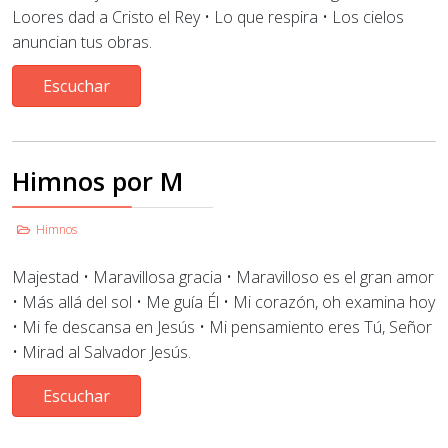
Loores dad a Cristo el Rey • Lo que respira
•
Los cielos
anuncian tus obras.
Escuchar
Himnos por M
Himnos
Majestad • Maravillosa gracia
•
Maravilloso es el gran amor
• Más allá del sol • Me guía Él •
Mi corazón, oh examina hoy
• Mi fe descansa en Jesús
•
Mi pensamiento eres Tú, Señor
• Mirad al Salvador Jesús.
Escuchar