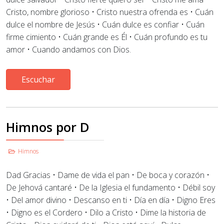
Cristo,
nombre glorioso
•
Cristo nuestra ofrenda es
• Cuán
dulce el nombre de Jesús
•
Cuán dulce es confiar
•
Cuán
firme cimiento
•
Cuán grande es Él
• Cuán profundo es tu
amor
•
Cuando andamos con Dios.
Escuchar
Himnos por D
Himnos
Dad Gracias • Dame de vida el pan
•
De boca y corazón •
De Jehová cantaré • De la Iglesia el fundamento • Débil soy
• Del amor divino • Descanso en ti • Día en día • Digno Eres
• Digno es el Cordero • Dilo a Cristo • Dime la historia de