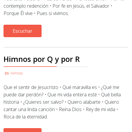
contemplo redención • Por fe en Jesús, el Salvador
•
Porque Él vive • Pues si vivimos.
Escuchar
Himnos por Q y por R
Himnos
Que el sentir de Jesucristo
• Qué maravilla es
•
¿Qué me
puede dar perdón? • Que mi vida entera esté • Qué bella
historia • ¿Quieres ser salvo? • Quiero alabarte
•
Quiero
cantar una linda canción • Reina Dios • Rey de mi vida •
Roca de la eternidad.