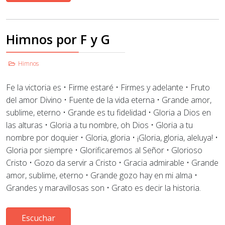
Himnos por F y G
Himnos
Fe la victoria es
•
Firme estaré • Firmes y adelante • Fruto
del amor Divino • Fuente de la vida eterna • Grande amor,
sublime, eterno
•
Grande es tu fidelidad • Gloria a Dios en
las alturas
•
Gloria a tu nombre, oh Dios • Gloria a tu
nombre por doquier • Gloria, gloria
•
¡Gloria, gloria, aleluya! •
Gloria por siempre • Glorificaremos al Señor
•
Glorioso
Cristo • Gozo da servir a Cristo
•
Gracia admirable • Grande
amor, sublime, eterno • Grande gozo hay en mi alma •
Grandes y maravillosas son • Grato es decir la historia.
Escuchar