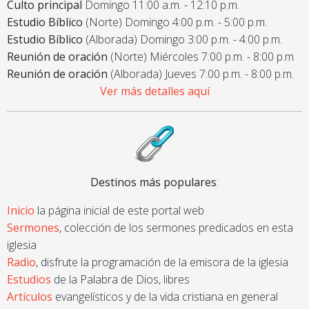
Culto principal
Domingo 11:00 a.m. - 12:10 p.m.
Estudio Bíblico
(Norte) Domingo 4:00 p.m. - 5:00 p.m.
Estudio Bíblico
(Alborada) Domingo 3:00 p.m. - 4:00 p.m.
Reunión de oración
(Norte) Miércoles 7:00 p.m. - 8:00 p.m
Reunión de oración
(Alborada) Jueves 7:00 p.m. - 8:00 p.m.
Ver más detalles aquí
Destinos más populares
:
Inicio
la página inicial de este portal web
Sermones
, colección de los sermones predicados en esta
iglesia
Radio
, disfrute la programación de la emisora de la iglesia
Estudios
de la Palabra de Dios, libres
Artículos
evangelísticos y de la vida cristiana en general