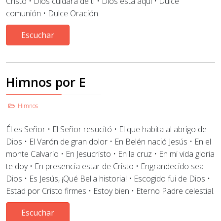
Cristo • Dios cuidará de ti • Dios está aquí • Dulce
comunión • Dulce Oración.
Escuchar
Himnos por E
Himnos
Él es Señor • El Señor resucitó • El que habita al abrigo de
Dios
•
El Varón de gran dolor
•
En Belén nació Jesús
•
En el
monte Calvario • En Jesucristo
•
En la cruz • En mi vida gloria
te doy
•
En presencia estar de Cristo • Engrandecido sea
Dios • Es Jesús, ¡Qué Bella historia!
•
Escogido fui de Dios •
Estad por Cristo firmes • Estoy bien • Eterno Padre celestial.
Escuchar