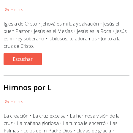
Himnos
Iglesia de Cristo • Jehová es mi luz y salvación • Jesús el
buen Pastor • Jesús es el Mesías • Jesús es la Roca • Jesús
es mi rey soberano • Jubilosos, te adoramos • Junto a la
cruz de Cristo.
Escuchar
Himnos por L
Himnos
La creación • La cruz excelsa • La hermosa visión de la
cruz • La mañana gloriosa • La tumba le encerró
•
Las
Palmas • Lejos de mi Padre Dios • Lluvias de gracia •