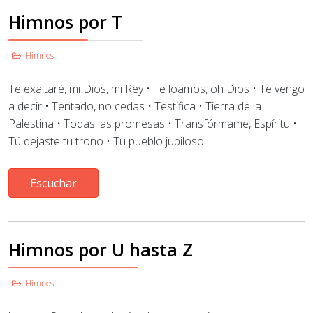
Himnos por T
Himnos
Te exaltaré, mi Dios, mi Rey • Te loamos, oh Dios • Te vengo
a decir • Tentado, no cedas • Testifica • Tierra de la
Palestina • Todas las promesas • Transfórmame, Espíritu •
Tú dejaste tu trono • Tu pueblo jubiloso.
Escuchar
Himnos por U hasta Z
Himnos