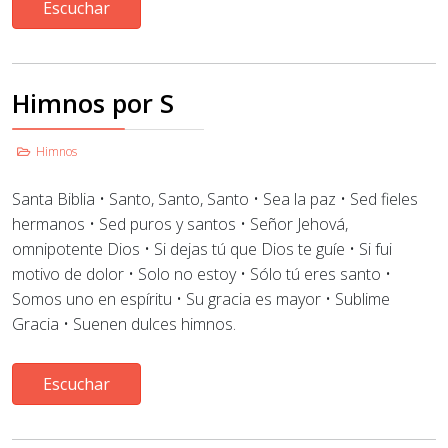
Escuchar
Himnos por S
Himnos
Santa Biblia • Santo, Santo, Santo • Sea la paz • Sed fieles
hermanos • Sed puros y santos • Señor Jehová,
omnipotente Dios • Si dejas tú que Dios te guíe • Si fui
motivo de dolor • Solo no estoy • Sólo tú eres santo
•
Somos uno en espíritu • Su gracia es mayor • Sublime
Gracia • Suenen dulces himnos.
Escuchar