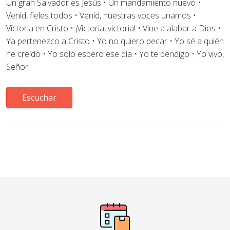
Un gran Salvador es Jesús • Un mandamiento nuevo •
Venid, fieles todos • Venid, nuestras voces unamos •
Victoria en Cristo • ¡Victoria, victoria! • Vine a alabar a Dios
•
Ya pertenezco a Cristo • Yo no quiero pecar • Yo sé a quién
he creído • Yo solo espero ese día • Yo te bendigo
•
Yo vivo,
Señor.
Escuchar