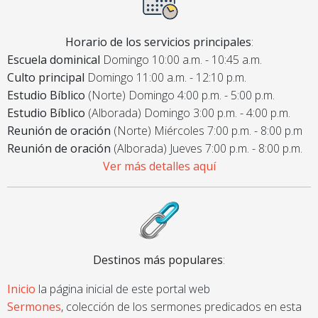
Horario de los servicios principales
:
Escuela dominical
Domingo 10:00 a.m. - 10:45 a.m.
Culto principal
Domingo 11:00 a.m. - 12:10 p.m.
Estudio Bíblico
(Norte) Domingo 4:00 p.m. - 5:00 p.m.
Estudio Bíblico
(Alborada) Domingo 3:00 p.m. - 4:00 p.m.
Reunión de oración
(Norte) Miércoles 7:00 p.m. - 8:00 p.m
Reunión de oración
(Alborada) Jueves 7:00 p.m. - 8:00 p.m.
Ver más detalles aquí
Destinos más populares
:
Inicio
la página inicial de este portal web
Sermones
, colección de los sermones predicados en esta