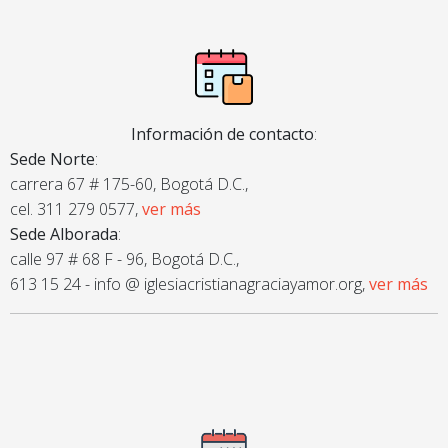
Información de contacto
:
Sede Norte
:
carrera 67 # 175-60, Bogotá D.C.,
cel. 311 279 0577,
ver más
Sede Alborada
:
calle 97 # 68 F - 96, Bogotá D.C.,
613 15 24 - info @ iglesiacristianagraciayamor.org,
ver más