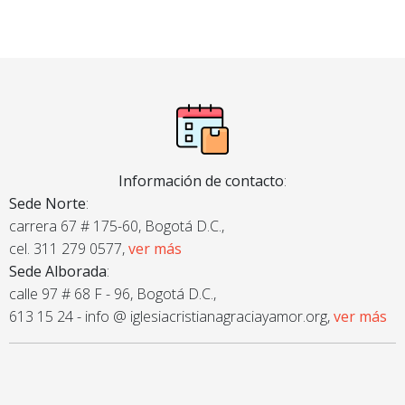
Información de contacto
:
Sede Norte
:
carrera 67 # 175-60, Bogotá D.C.,
cel. 311 279 0577,
ver más
Sede Alborada
:
calle 97 # 68 F - 96, Bogotá D.C.,
613 15 24 - info @ iglesiacristianagraciayamor.org,
ver más