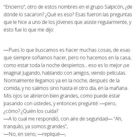
“Encierro”, otro de estos nombres en el grupo Salpicón, ¿de
dónde lo sacaron? ¿Qué es eso? Esas fueron las preguntas
que le hice a uno de los jóvenes que asiste regularmente, y
esto fue lo que me dijo:
―Pues lo que buscamos es hacer muchas cosas, de esas
que siempre soñamos hacer, pero no hacemos en la casa,
como estar toda la noche despiertos... eso es lo mejor ¡se
imagina! Jugando, hablando con amigos, viendo películas.
Normalmente llegamos ya en la noche, después de la
comida, y no salimos sino hasta el otro día, en la mañana.
Mis ojos se abrieron bien grandes, como puede estar
pasando con ustedes, y entonces pregunté: ―pero,
¿cómo? ¿Quién los cuida?
―A lo cual me respondió, con aire de seguridad― “Ah,
tranquilo, ya somos grandes”,
―No, en serio, ―repliqué―,