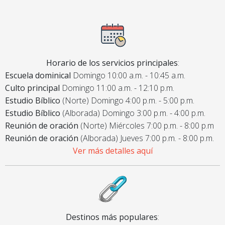
Horario de los servicios principales
:
Escuela dominical
Domingo 10:00 a.m. - 10:45 a.m.
Culto principal
Domingo 11:00 a.m. - 12:10 p.m.
Estudio Bíblico
(Norte) Domingo 4:00 p.m. - 5:00 p.m.
Estudio Bíblico
(Alborada) Domingo 3:00 p.m. - 4:00 p.m.
Reunión de oración
(Norte) Miércoles 7:00 p.m. - 8:00 p.m
Reunión de oración
(Alborada) Jueves 7:00 p.m. - 8:00 p.m.
Ver más detalles aquí
Destinos más populares
: