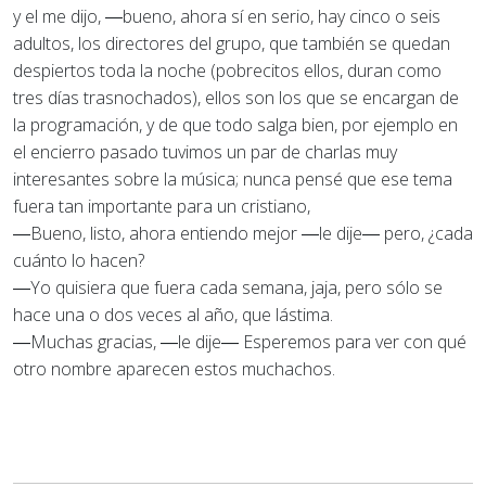
y el me dijo, ―bueno, ahora sí en serio, hay cinco o seis
adultos, los directores del grupo, que también se quedan
despiertos toda la noche (pobrecitos ellos, duran como
tres días trasnochados), ellos son los que se encargan de
la programación, y de que todo salga bien, por ejemplo en
el encierro pasado tuvimos un par de charlas muy
interesantes sobre la música; nunca pensé que ese tema
fuera tan importante para un cristiano,
―Bueno, listo, ahora entiendo mejor ―le dije― pero, ¿cada
cuánto lo hacen?
―Yo quisiera que fuera cada semana, jaja, pero sólo se
hace una o dos veces al año, que lástima.
―Muchas gracias, ―le dije― Esperemos para ver con qué
otro nombre aparecen estos muchachos.