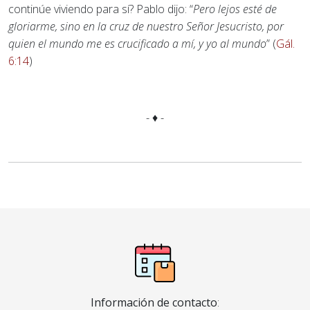
continúe viviendo para sí? Pablo dijo: “
Pero lejos esté de
gloriarme, sino en la cruz de nuestro Señor Jesucristo, por
quien el mundo me es crucificado a mí, y yo al mundo
” (
Gál.
6:14
)
- ♦ -
Información de contacto
: