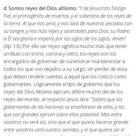
d. Somos reyes del Dios altísimo.
“
Y de Jesucristo Testigo
Fiel, el primogénito de muertos, y el soberano de los reyes de
la tierra. Al que nos amó, y nos lavó de nuestros pecados con
su sangre, y nos hizo reyes y sacerdotes para Dios, su Padre;
a Él sea gloria e imperio por los siglos de los siglos. Amé
n”
(
Ap. 1:6
) Por ello ser reyes significa mucho más que tener
un título con trono, corona y cetro, los reyes son los
encargados de gobernar, de suministrar real bienestar a
todos los que son dejados a su cargo, sin perder de vista
que deben rendirle cuentas a aquel que los colocó como
gobernantes. Lógicamente el tipo de gobierno que los
reyes del Dios Altísimo ejercen, difiere mucho del de los
reyes del mundo, al respecto Jesús dice: “
Sabéis que los
gobernantes de las naciones se enseñorean de ellas, y los
que son grandes ejercen sobre ellas potestad. Mas entre
vosotros no será así, sino que el que quiera hacerse grande
entre vosotros será vuestro servidor, y el que quiera ser el