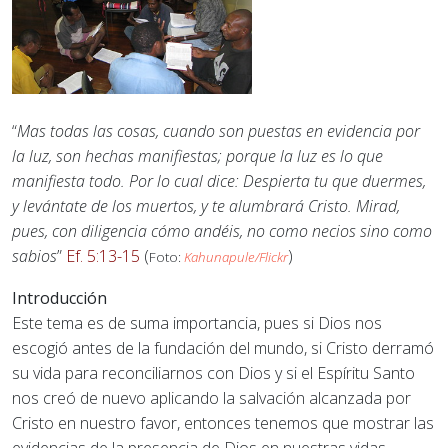
“
Mas todas las cosas, cuando son puestas en evidencia por
la luz, son hechas manifiestas; porque la luz es lo que
manifiesta todo. Por lo cual dice: Despierta tu que duermes,
y levántate de los muertos, y te alumbrará Cristo. Mirad,
pues, con diligencia cómo andéis, no como necios sino como
sabios
”
Ef. 5:13-15
(
)
Foto:
Kahunapule/Flickr
Introducción
Este tema es de suma importancia, pues si Dios nos
escogió antes de la fundación del mundo, si Cristo derramó
su vida para reconciliarnos con Dios y si el Espíritu Santo
nos creó de nuevo aplicando la salvación alcanzada por
Cristo en nuestro favor, entonces tenemos que mostrar las