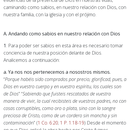
evidencias de la presencia de Dios en nuestras vidas,
caminando como sabios, en nuestro relación con Dios, con
nuestra familia, con la iglesia y con el prójimo.
A. Andando como sabios en nuestro relación con Dios
1
. Para poder ser sabios en esta área es necesario tomar
conciencia de nuestra posición delante de Dios.
Analicemos a continuación:
a. Ya nos nos pertenecemos a nosostros mismos.
“
Porque habéis sido comprados por precio; glorificad, pues, a
Dios en vuestro cuerpo y en vuestro espíritu, los cuales son
de Dios
” “
Sabiendo que fuisteis rescatados de vuestra
manera de vivir, la cual recibisteis de vuestros padres, no con
cosas corruptibles, como oro o plata, sino con la sangre
preciosa de Cristo, como de un cordero sin mancha y sin
contaminació
n” (
1 Co. 6:20
;
1 P. 1:18-19
) Desde el momento