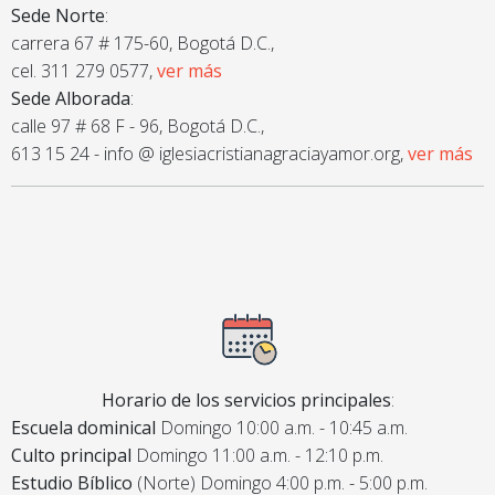
Sede Norte
:
carrera 67 # 175-60, Bogotá D.C.,
cel. 311 279 0577,
ver más
Sede Alborada
:
calle 97 # 68 F - 96, Bogotá D.C.,
613 15 24 - info @ iglesiacristianagraciayamor.org,
ver más
Horario de los servicios principales
:
Escuela dominical
Domingo 10:00 a.m. - 10:45 a.m.
Culto principal
Domingo 11:00 a.m. - 12:10 p.m.
Estudio Bíblico
(Norte) Domingo 4:00 p.m. - 5:00 p.m.