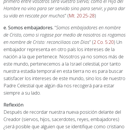
primero entre vosotros será vuestro siervo; como el Hijo del
Hombre no vino para ser servido sino para servir, y para dar
su vida en rescate por muchos
” (
Mt. 20:25-28
)
e. Somos embajadores.
“
Somos embajadores en nombre
de Cristo, como si rogase por medio de nosotros os rogamos
en nombre de Cristo: reconciliaos con Dios
” (
2 Co. 5:20
) Un
embajador representa en otro país los intereses de la
nación a la que pertenece. Nosotros ya no somos más de
este mundo, pertenecemos a la Israel celestial, por tanto
nuestra estadía temporal en esta tierra no es para buscar
satisfacer los intereses de este mundo, sino los de nuestro
Padre Celestial que algún día nos recogerá para estar
siempre a su lado.
Reflexión
Después de recordar nuestra nueva posición delante del
Creador (siervos, hijos, sacerdotes, reyes, embajadores)
¿será posible que alguien que se identifique como cristiano