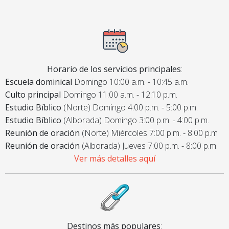
Horario de los servicios principales
:
Escuela dominical
Domingo 10:00 a.m. - 10:45 a.m.
Culto principal
Domingo 11:00 a.m. - 12:10 p.m.
Estudio Bíblico
(Norte) Domingo 4:00 p.m. - 5:00 p.m.
Estudio Bíblico
(Alborada) Domingo 3:00 p.m. - 4:00 p.m.
Reunión de oración
(Norte) Miércoles 7:00 p.m. - 8:00 p.m
Reunión de oración
(Alborada) Jueves 7:00 p.m. - 8:00 p.m.
Ver más detalles aquí
Destinos más populares
: