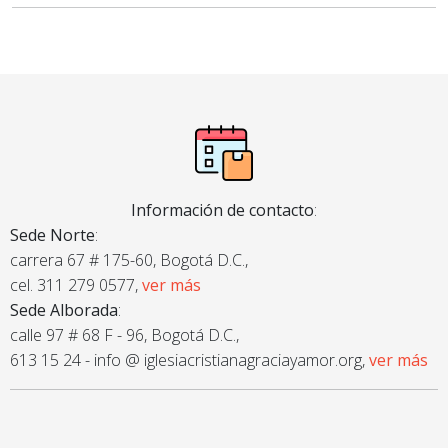
Información de contacto
:
Sede Norte
:
carrera 67 # 175-60, Bogotá D.C.,
cel. 311 279 0577,
ver más
Sede Alborada
:
calle 97 # 68 F - 96, Bogotá D.C.,
613 15 24 - info @ iglesiacristianagraciayamor.org,
ver más