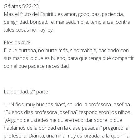
Gálatas 5:22-23
Mas el fruto del Espíritu es amor, gozo, paz, paciencia,
benignidad, bondad, fe, mansedumbre, templanza; contra
tales cosas no hay ley.
Efesios 4:28
El que hurtaba, no hurte más, sino trabaje, haciendo con
sus manos lo que es bueno, para que tenga qué compartir
con el que padece necesidad.
La bondad, 2° parte
1. “Niños, muy buenos días”, saludó la profesora Josefina.
“Buenos días profesora Josefina” respondieron los niños.
“¿Alguno de ustedes me quiere recordar sobre lo que
hablamos de la bondad en la clase pasada?” preguntó la
profesora. Dianita, una niña muy esforzada, a la que ni la