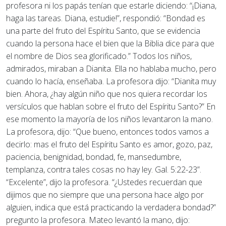
profesora ni los papás tenían que estarle diciendo: “¡Diana,
haga las tareas. Diana, estudie!”, respondió: “Bondad es
una parte del fruto del Espíritu Santo, que se evidencia
cuando la persona hace el bien que la Biblia dice para que
el nombre de Dios sea glorificado.” Todos los niños,
admirados, miraban a Dianita. Ella no hablaba mucho, pero
cuando lo hacía, enseñaba. La profesora dijo: “Dianita muy
bien. Ahora, ¿hay algún niño que nos quiera recordar los
versículos que hablan sobre el fruto del Espíritu Santo?” En
ese momento la mayoría de los niños levantaron la mano.
La profesora, dijo: “Que bueno, entonces todos vamos a
decirlo: mas el fruto del Espíritu Santo es amor, gozo, paz,
paciencia, benignidad, bondad, fe, mansedumbre,
templanza, contra tales cosas no hay ley. Gal. 5:22-23”.
“Excelente”, dijo la profesora. “¿Ustedes recuerdan que
dijimos que no siempre que una persona hace algo por
alguien, indica que está practicando la verdadera bondad?”
pregunto la profesora. Mateo levantó la mano, dijo: