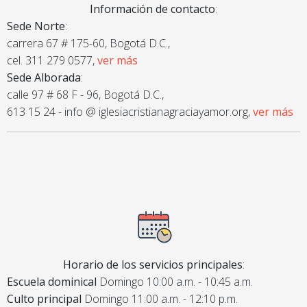
Información de contacto
:
Sede Norte
:
carrera 67 # 175-60, Bogotá D.C.,
cel. 311 279 0577,
ver más
Sede Alborada
:
calle 97 # 68 F - 96, Bogotá D.C.,
613 15 24 - info @ iglesiacristianagraciayamor.org,
ver más
Horario de los servicios principales
:
Escuela dominical
Domingo 10:00 a.m. - 10:45 a.m.
Culto principal
Domingo 11:00 a.m. - 12:10 p.m.