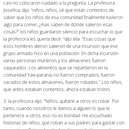
casi no colocaron cuidado a la pregunta. La profesora
Josefina, dijo: “niños, niños, sé que están contentos de
saber que los niños de esa comunidad finalmente tuvieron
algo para comer, ¿mas saben de dónde salieron esas
cosas?” los niños guardaron silencio para escuchar lo que
la profesora les quería decir. “dijo ella: “Esas cosas que
esos hombres dieron salieron de una incursión que ese
grupo armado hizo en una población. En dicha incursión
varias personas murieron, y los almacenes fueron
saqueados. Los alimentos que se repartieron en la
comunidad Yavi-parana, no fueron comprados, fueron
sacados de estos almacenes, fueron robados.” Los niños,
que antes estaban contentos, ahora estaban tristes.
3. la profesora dijo: “Niños, quitarle a otros es robar. Por
tanto, cuando nosotros le damos a alguien lo que le
pertenece a otros, eso no es bondad. He escuchado
historias de niños, que roban a sus padres para gastar con