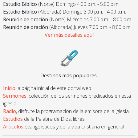
Estudio Bíblico
(Norte) Domingo 4:00 p.m. - 5:00 p.m.
Estudio Bíblico
(Alborada) Domingo 3:00 p.m. - 4:00 p.m.
Reunión de oración
(Norte) Miércoles 7:00 p.m. - 8:00 p.m
Reunión de oración
(Alborada) Jueves 7:00 p.m. - 8:00 p.m.
Ver más detalles aquí
Destinos más populares
:
Inicio
la página inicial de este portal web
Sermones
, colección de los sermones predicados en esta
iglesia
Radio
, disfrute la programación de la emisora de la iglesia
Estudios
de la Palabra de Dios, libres
Artículos
evangelísticos y de la vida cristiana en general