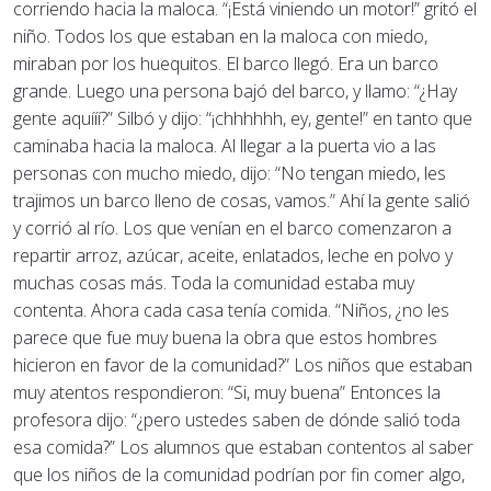
corriendo hacia la maloca. “¡Está viniendo un motor!” gritó el
niño. Todos los que estaban en la maloca con miedo,
miraban por los huequitos. El barco llegó. Era un barco
grande. Luego una persona bajó del barco, y llamo: “¿Hay
gente aquííí?” Silbó y dijo: “¡chhhhhh, ey, gente!” en tanto que
caminaba hacia la maloca. Al llegar a la puerta vio a las
personas con mucho miedo, dijo: “No tengan miedo, les
trajimos un barco lleno de cosas, vamos.” Ahí la gente salió
y corrió al río. Los que venían en el barco comenzaron a
repartir arroz, azúcar, aceite, enlatados, leche en polvo y
muchas cosas más. Toda la comunidad estaba muy
contenta. Ahora cada casa tenía comida. “Niños, ¿no les
parece que fue muy buena la obra que estos hombres
hicieron en favor de la comunidad?” Los niños que estaban
muy atentos respondieron: “Si, muy buena” Entonces la
profesora dijo: “¿pero ustedes saben de dónde salió toda
esa comida?” Los alumnos que estaban contentos al saber
que los niños de la comunidad podrían por fin comer algo,