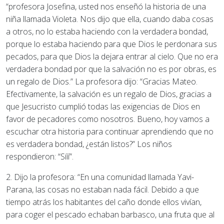
“profesora Josefina, usted nos enseñó la historia de una
niña llamada Violeta. Nos dijo que ella, cuando daba cosas
a otros, no lo estaba haciendo con la verdadera bondad,
porque lo estaba haciendo para que Dios le perdonara sus
pecados, para que Dios la dejara entrar al cielo. Que no era
verdadera bondad por que la salvación no es por obras, es
un regalo de Dios.” La profesora dijo: “Gracias Mateo.
Efectivamente, la salvación es un regalo de Dios, gracias a
que Jesucristo cumplió todas las exigencias de Dios en
favor de pecadores como nosotros. Bueno, hoy vamos a
escuchar otra historia para continuar aprendiendo que no
es verdadera bondad, ¿están listos?” Los niños
respondieron: “Sííí”.
2. Dijo la profesora: “En una comunidad llamada Yavi-
Parana, las cosas no estaban nada fácil. Debido a que
tiempo atrás los habitantes del caño donde ellos vivían,
para coger el pescado echaban barbasco, una fruta que al