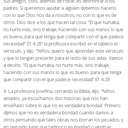
sus amigos. Esto, además de robar, es deshonrar a los
padres. Si queremos ayudar a alguien debemos hacerlo
con lo que Dios nos da a nosotros, no con lo que es de
otros. Dios dice a los que hacen tal cosa: “El que hurtaba,
no hurte más, sino trabaje, haciendo con sus manos lo que
es bueno, para que tenga que compartir con el que padece
necesidad” Ef. 4:28” la profesora escribió en el tablero el
versículo, y dijo: “Niños, quiero que aprendan este versículo
y que lo tengan presente para el resto de sus vidas. Vamos
a decirlo: “El que hurtaba, no hurte más, sino trabaje,
haciendo con sus manos lo que es bueno, para que tenga
que compartir con el que padece necesidad” Ef. 4:28
4. La profesora Josefina, cerrando la Biblia, dijo: “Niños
amados, ya escuchamos dos historias que nos han
enseñado sobre lo que no es verdadera bondad. Primero
dijimos que no es verdadera bondad cuando damos a
otros pensando que tales obras nos borran los pecados, y
en segundo lugar que tampoco es bondad cuando le