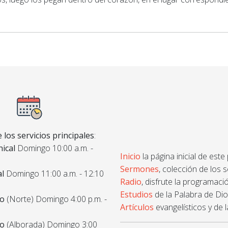
 los servicios principales
:
ical
Domingo 10:00 a.m. -
Inicio
la página inicial de este
Sermones
, colección de los 
al
Domingo 11:00 a.m. - 12:10
Radio
, disfrute la programació
Estudios
de la Palabra de Dios
co
(Norte) Domingo 4:00 p.m. -
Artículos
evangelísticos y de l
co
(Alborada) Domingo 3:00