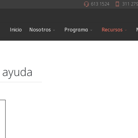
613 1524
311 27
Inicio
Nosotros
Programa
Recursos
s ayuda