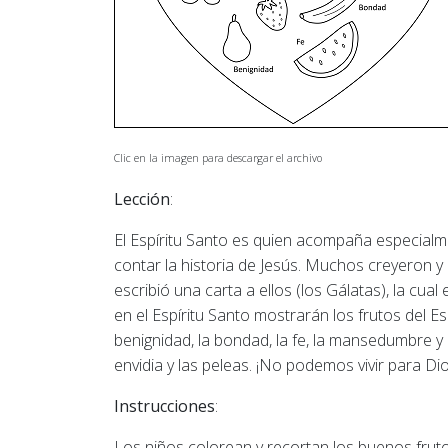
Clic en la imagen para descargar el archivo
Lección
:
El Espíritu Santo es quien acompaña especialme
contar la historia de Jesús. Muchos creyeron y 
escribió una carta a ellos (los Gálatas), la cual
en el Espíritu Santo mostrarán los frutos del Es
benignidad, la bondad, la fe, la mansedumbre y 
envidia y las peleas. ¡No podemos vivir para Dio
Instrucciones
:
Los niños colorean y recortan los buenos fruto