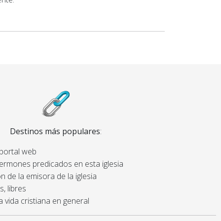
Destinos más populares
:
 portal web
sermones predicados en esta iglesia
n de la emisora de la iglesia
, libres
a vida cristiana en general