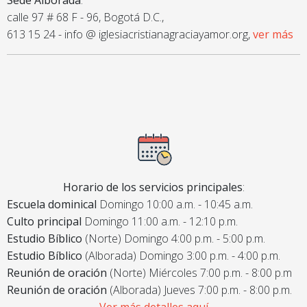
Sede Alborada
:
calle 97 # 68 F - 96, Bogotá D.C.,
613 15 24 - info @ iglesiacristianagraciayamor.org,
ver más
Horario de los servicios principales
:
Escuela dominical
Domingo 10:00 a.m. - 10:45 a.m.
Culto principal
Domingo 11:00 a.m. - 12:10 p.m.
Estudio Bíblico
(Norte) Domingo 4:00 p.m. - 5:00 p.m.
Estudio Bíblico
(Alborada) Domingo 3:00 p.m. - 4:00 p.m.
Reunión de oración
(Norte) Miércoles 7:00 p.m. - 8:00 p.m
Reunión de oración
(Alborada) Jueves 7:00 p.m. - 8:00 p.m.