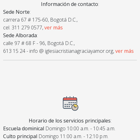
Información de contacto
:
Sede Norte
:
carrera 67 # 175-60, Bogotá D.C.,
cel. 311 279 0577,
ver más
Sede Alborada
:
calle 97 # 68 F - 96, Bogotá D.C.,
613 15 24 - info @ iglesiacristianagraciayamor.org,
ver más
Horario de los servicios principales
:
Escuela dominical
Domingo 10:00 a.m. - 10:45 a.m.
Culto principal
Domingo 11:00 a.m. - 12:10 p.m.