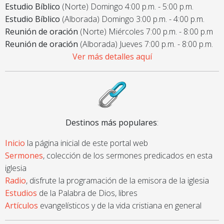
Estudio Bíblico
(Norte) Domingo 4:00 p.m. - 5:00 p.m.
Estudio Bíblico
(Alborada) Domingo 3:00 p.m. - 4:00 p.m.
Reunión de oración
(Norte) Miércoles 7:00 p.m. - 8:00 p.m
Reunión de oración
(Alborada) Jueves 7:00 p.m. - 8:00 p.m.
Ver más detalles aquí
Destinos más populares
:
Inicio
la página inicial de este portal web
Sermones
, colección de los sermones predicados en esta
iglesia
Radio
, disfrute la programación de la emisora de la iglesia
Estudios
de la Palabra de Dios, libres
Artículos
evangelísticos y de la vida cristiana en general