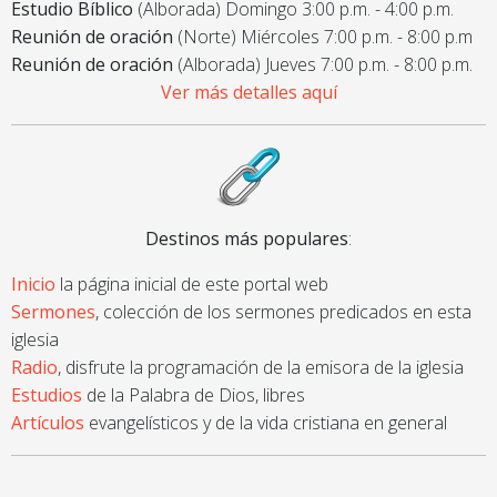
Estudio Bíblico
(Alborada) Domingo 3:00 p.m. - 4:00 p.m.
Reunión de oración
(Norte) Miércoles 7:00 p.m. - 8:00 p.m
Reunión de oración
(Alborada) Jueves 7:00 p.m. - 8:00 p.m.
Ver más detalles aquí
Destinos más populares
:
Inicio
la página inicial de este portal web
Sermones
, colección de los sermones predicados en esta
iglesia
Radio
, disfrute la programación de la emisora de la iglesia
Estudios
de la Palabra de Dios, libres
Artículos
evangelísticos y de la vida cristiana en general