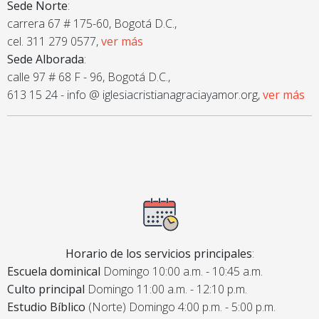
Sede Norte
:
carrera 67 # 175-60, Bogotá D.C.,
cel. 311 279 0577,
ver más
Sede Alborada
:
calle 97 # 68 F - 96, Bogotá D.C.,
613 15 24 - info @ iglesiacristianagraciayamor.org,
ver más
Horario de los servicios principales
:
Escuela dominical
Domingo 10:00 a.m. - 10:45 a.m.
Culto principal
Domingo 11:00 a.m. - 12:10 p.m.
Estudio Bíblico
(Norte) Domingo 4:00 p.m. - 5:00 p.m.