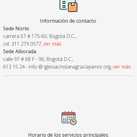
Información de contacto
:
Sede Norte
:
carrera 67 # 175-60, Bogotá D.C.,
cel. 311 279 0577,
ver más
Sede Alborada
:
calle 97 # 68 F - 96, Bogotá D.C.,
613 15 24 - info @ iglesiacristianagraciayamor.org,
ver más
Horario de los servicios principales
: