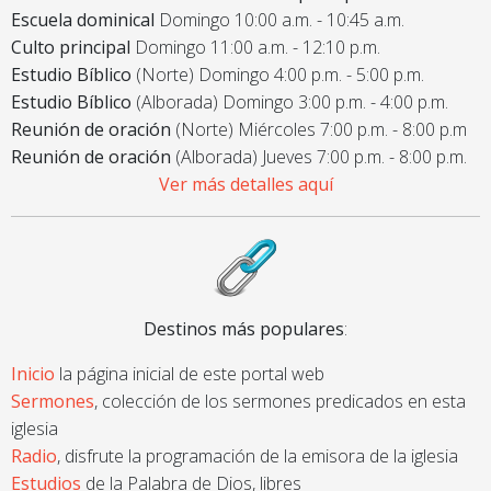
Escuela dominical
Domingo 10:00 a.m. - 10:45 a.m.
Culto principal
Domingo 11:00 a.m. - 12:10 p.m.
Estudio Bíblico
(Norte) Domingo 4:00 p.m. - 5:00 p.m.
Estudio Bíblico
(Alborada) Domingo 3:00 p.m. - 4:00 p.m.
Reunión de oración
(Norte) Miércoles 7:00 p.m. - 8:00 p.m
Reunión de oración
(Alborada) Jueves 7:00 p.m. - 8:00 p.m.
Ver más detalles aquí
Destinos más populares
:
Inicio
la página inicial de este portal web
Sermones
, colección de los sermones predicados en esta
iglesia
Radio
, disfrute la programación de la emisora de la iglesia
Estudios
de la Palabra de Dios, libres